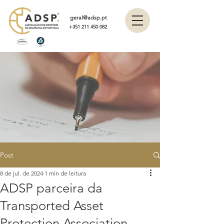
geral@adsp.pt
+351 211 450 082
Post
8 de jul. de 2024
1 min de leitura
ADSP parceira da
Transported Asset
Protection Association