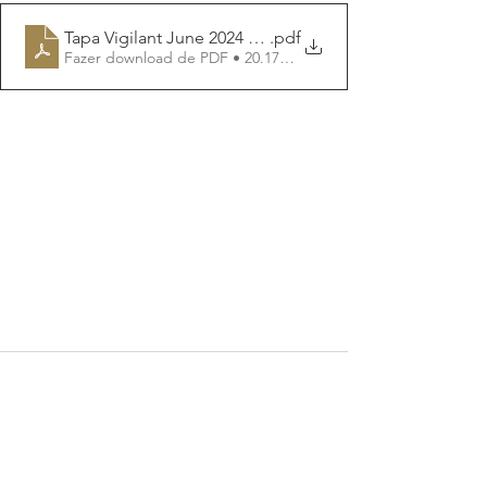
Tapa Vigilant June 2024 V1-20240626115219
.pdf
Fazer download de PDF • 20.17MB