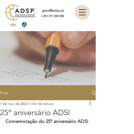
geral@adsp.pt
+351 211 450 082
Post
7 de nov. de 2022
1 min de leitura
25º aniversário ADSI
Comemoração do 25º aniversário ADSI