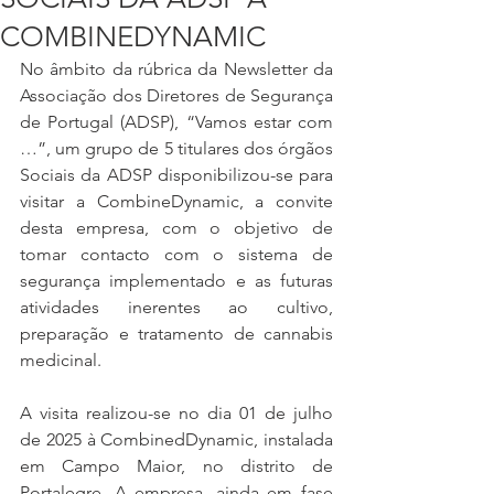
COMBINEDYNAMIC
No âmbito da rúbrica da Newsletter da 
Associação dos Diretores de Segurança 
de Portugal (ADSP), “Vamos estar com 
…”, um grupo de 5 titulares dos órgãos 
Sociais da ADSP disponibilizou-se para 
visitar a CombineDynamic, a convite 
desta empresa, com o objetivo de 
tomar contacto com o sistema de 
segurança implementado e as futuras 
atividades inerentes ao cultivo, 
preparação e tratamento de cannabis 
medicinal.
A visita realizou-se no dia 01 de julho 
de 2025 à CombinedDynamic, instalada 
em Campo Maior, no distrito de 
Portalegre. A empresa, ainda em fase 