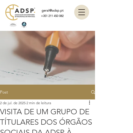
geral@adsp.pt
+351 211 450 082
Post
2 de jul. de 2025
2 min de leitura
VISITA DE UM GRUPO DE
TÍTULARES DOS ÓRGÃOS
SOCIAIS DA ADSP À