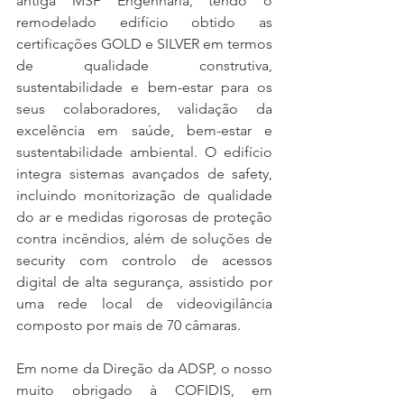
antiga MSF Engenharia, tendo o 
remodelado edifício obtido as 
certificações GOLD e SILVER em termos 
de qualidade construtiva, 
sustentabilidade e bem-estar para os 
seus colaboradores, validação da 
excelência em saúde, bem-estar e 
sustentabilidade ambiental. O edifício 
integra sistemas avançados de safety, 
incluindo monitorização de qualidade 
do ar e medidas rigorosas de proteção 
contra incêndios, além de soluções de 
security com controlo de acessos 
digital de alta segurança, assistido por 
uma rede local de videovigilância 
composto por mais de 70 câmaras.
Em nome da Direção da ADSP, o nosso 
muito obrigado à COFIDIS, em 