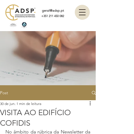
geral@adsp.pt
+351 211 450 082
Post
30 de jun.
1 min de leitura
VISITA AO EDIFÍCIO
COFIDIS
No âmbito da rúbrica da Newsletter da 