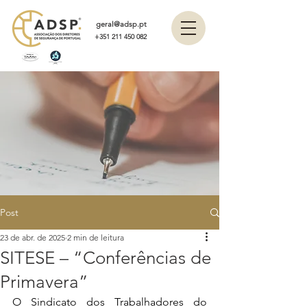
geral@adsp.pt
+351 211 450 082
Post
23 de abr. de 2025
2 min de leitura
SITESE – “Conferências de
Primavera”
O Sindicato dos Trabalhadores do 