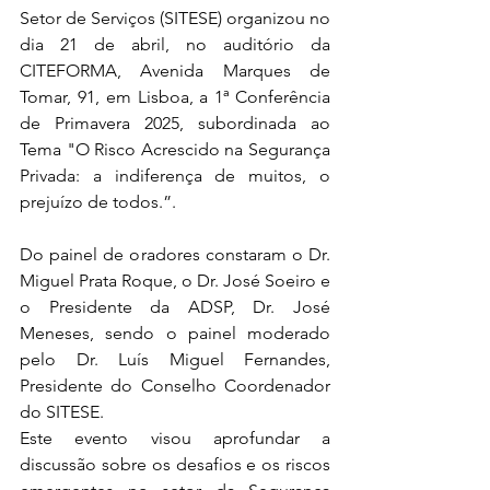
Setor de Serviços (SITESE) organizou no 
dia 21 de abril, no auditório da 
CITEFORMA, Avenida Marques de 
Tomar, 91, em Lisboa, a 1ª Conferência 
de Primavera 2025, subordinada ao 
Tema "O Risco Acrescido na Segurança 
Privada: a indiferença de muitos, o 
prejuízo de todos.”.
Do painel de oradores constaram o Dr. 
Miguel Prata Roque, o Dr. José Soeiro e 
o Presidente da ADSP, Dr. José 
Meneses, sendo o painel moderado 
pelo Dr. Luís Miguel Fernandes, 
Presidente do Conselho Coordenador 
do SITESE.
Este evento visou aprofundar a 
discussão sobre os desafios e os riscos 