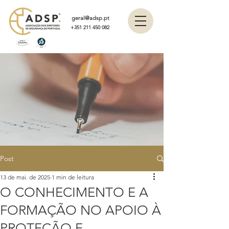
geral@adsp.pt
+351 211 450 082
Post
13 de mai. de 2025
1 min de leitura
O CONHECIMENTO E A
FORMAÇÃO NO APOIO À
PROTEÇÃO E