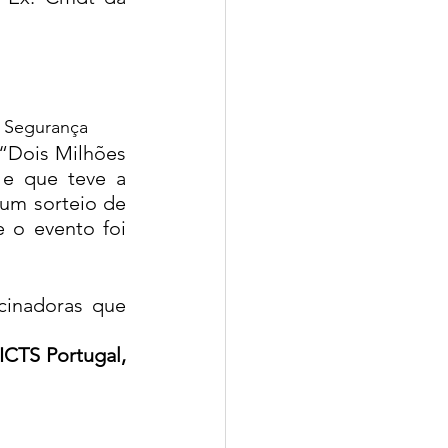
OR Segurança
“Dois Milhões 
e que teve a 
um sorteio de 
 o evento foi 
inadoras que 
CTS Portugal, 