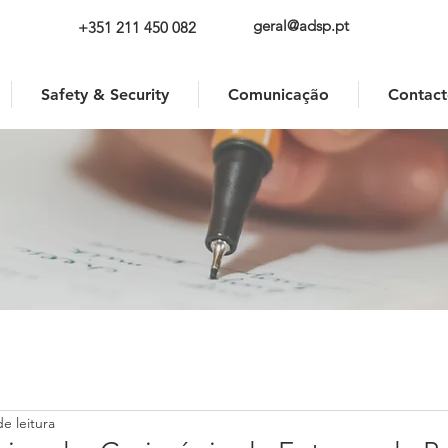
geral@adsp.pt
+351 211 450 082
Safety & Security
Comunicação
Contact
e leitura