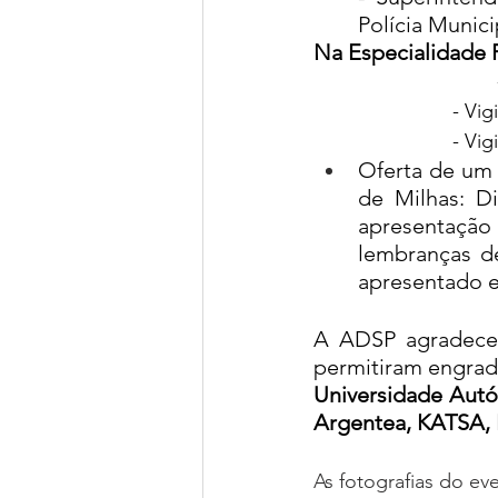
Polícia Munici
Na Especialidade 
      
     
Oferta de um 
de Milhas: D
apresentação 
lembranças de
apresentado e 
A ADSP agradece e
permitiram engrade
Universidade Autó
Argentea, KATSA, 
As fotografias do e