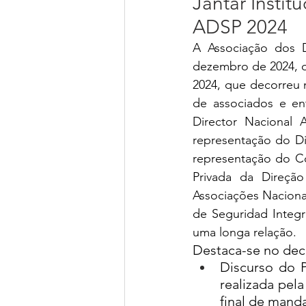
Jantar Instit
ADSP 2024
A Associação dos D
dezembro de 2024, o
2024, que decorreu 
de associados e ent
Director Nacional
representação do Di
representação do C
Privada da Direção
Associações Nacionai
de Seguridad Integ
uma longa relação.
Destaca-se no dec
Discurso do P
realizada pela
final de mand