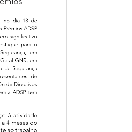
rémios
, no dia 13 de 
os Prémios ADSP 
o significativo 
estaque para o 
Segurança, em 
 Geral GNR, em 
 de Segurança 
esentantes de 
n de Directivos 
uem a ADSP tem 
o à atividade 
r a 4 meses do 
e ao trabalho 