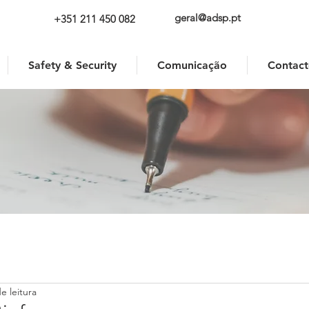
geral@adsp.pt
+351 211 450 082
Safety & Security
Comunicação
Contact
e leitura