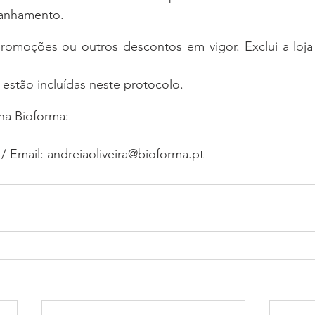
anhamento.
moções ou outros descontos em vigor. Exclui a loja on
estão incluídas neste protocolo.
na Bioforma:
 / Email: andreiaoliveira@bioforma.pt