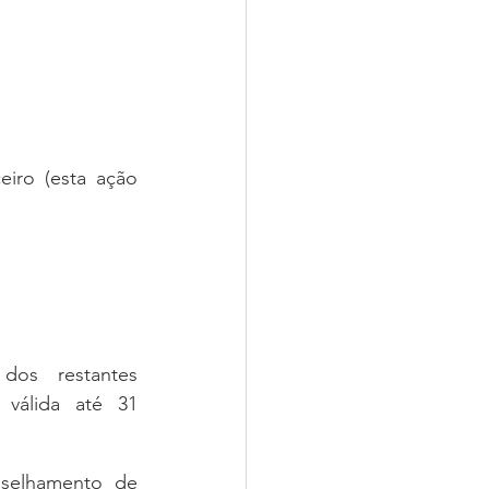
eiro (esta ação 
os restantes 
válida até 31 
selhamento de 