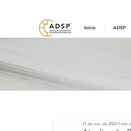
Início
ADSP
21 de nov. de 2022
1 min d