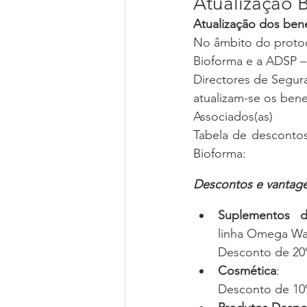
Atualização 
Atualização dos bene
No âmbito do protoc
Bioforma e a ADSP –
Directores de Segura
atualizam-se os bene
Associados(as)
Tabela de descontos
Bioforma:
Descontos e vantag
Suplementos d
linha Omega Wa
Desconto de 20
Cosmética
:
Desconto de 10