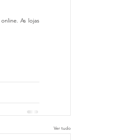
line. As lojas 
Ver tudo