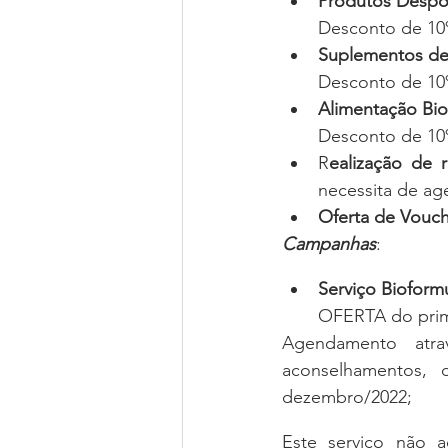
Produtos Despo
Desconto de 10
Suplementos de
Desconto de 10
Alimentação Bi
Desconto de 10
R
ealização de r
necessita de ag
Oferta de Vouch
Campanhas
:
Serviço Bioform
OFERTA do prim
Agendamento atra
aconselhamentos, 
dezembro/2022;
Este serviço não 